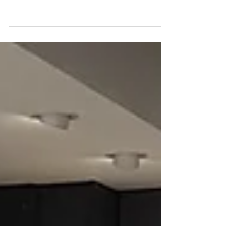
Farmacia S. Fruttuoso -
Monza